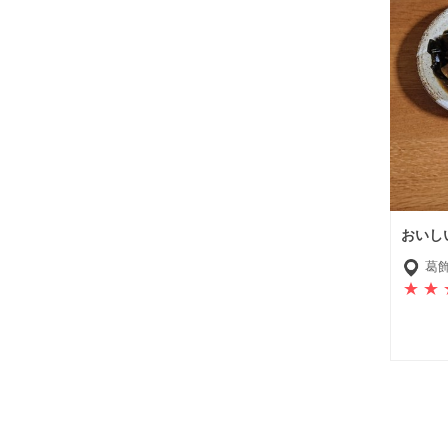
おいし
葛