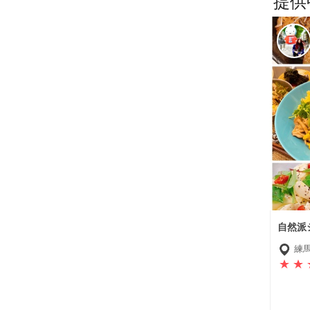
提供
自然派
練