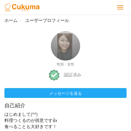
ホーム
ユーザープロフィール
性別：女性
認証済み
メッセージを送る
自己紹介
はじめまして(^^)
料理つくるのが得意です👍
食べることも大好きです！