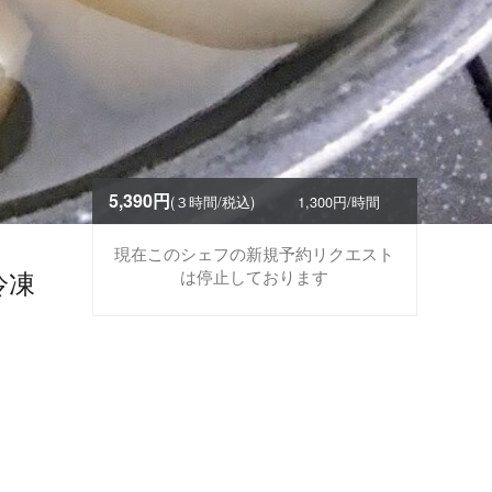
5,390円
(３時間/税込)
1,300円/時間
現在このシェフの新規予約リクエスト
冷凍
は停止しております