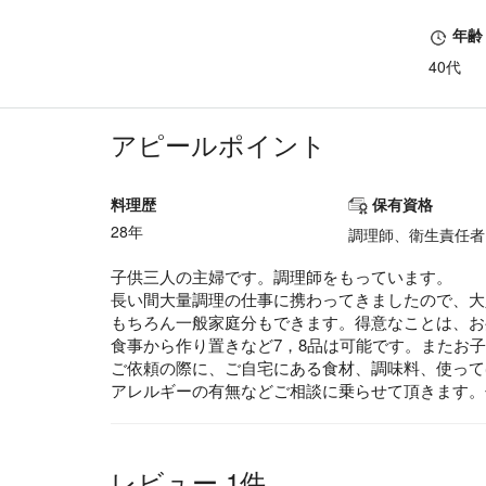
年齢
40代
アピールポイント
料理歴
保有資格
28年
調理師、衛生責任者
子供三人の主婦です。調理師をもっています。
長い間大量調理の仕事に携わってきましたので、大
もちろん一般家庭分もできます。得意なことは、お
食事から作り置きなど7，8品は可能です。またお
ご依頼の際に、ご自宅にある食材、調味料、使って
アレルギーの有無などご相談に乗らせて頂きます。
レビュー 1件