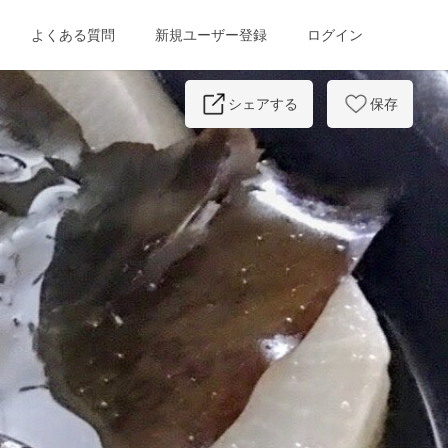
よくある質問
新規ユーザー登録
ログイン
Next
シェアする
保存