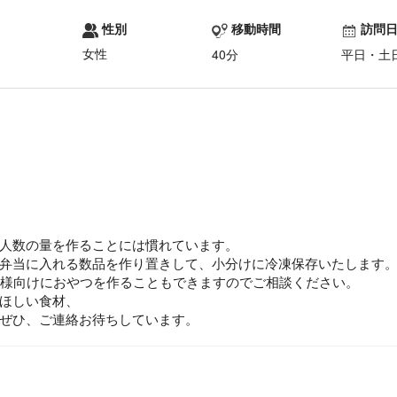
性別
移動時間
訪問
女性
40分
平日・土
人数の量を作ることには慣れています。
弁当に入れる数品を作り置きして、小分けに冷凍保存いたします
子様向けにおやつを作ることもできますのでご相談ください。
ほしい食材、
ぜひ、ご連絡お待ちしています。