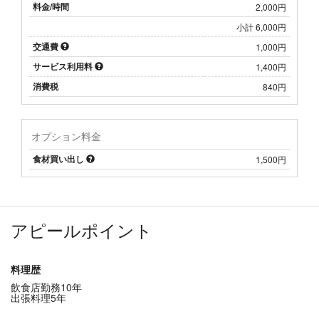
料金/時間
2,000円
小計 6,000円
交通費
1,000円
サービス利用料
1,400円
消費税
840円
オプション料金
食材買い出し
1,500円
アピールポイント
料理歴
飲食店勤務10年
出張料理5年