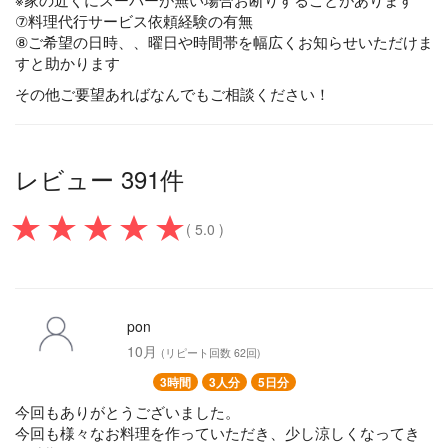
⑦料理代行サービス依頼経験の有無
⑧ご希望の日時、、曜日や時間帯を幅広くお知らせいただけま
すと助かります
その他ご要望あればなんでもご相談ください！
レビュー 391件
( 5.0 )
pon
10月
(リピート回数 62回)
3時間
3人分
5日分
今回もありがとうございました。
今回も様々なお料理を作っていただき、少し涼しくなってき