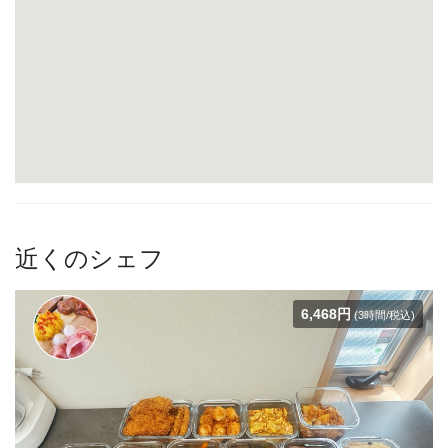
近くのシェフ
6,468円
(3時間/税込)