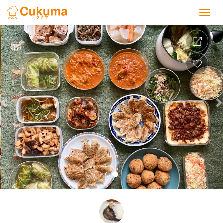
Previous
Nex