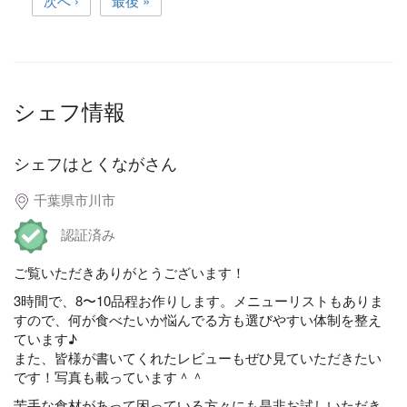
次へ ›
最後 »
シェフ情報
シェフはとくながさん
千葉県市川市
認証済み
ご覧いただきありがとうございます！
3時間で、8〜10品程お作りします。メニューリストもありま
すので、何が食べたいか悩んでる方も選びやすい体制を整え
ています♪
また、皆様が書いてくれたレビューもぜひ見ていただきたい
です！写真も載っています＾＾
苦手な食材があって困っている方々にも是非お試しいただき