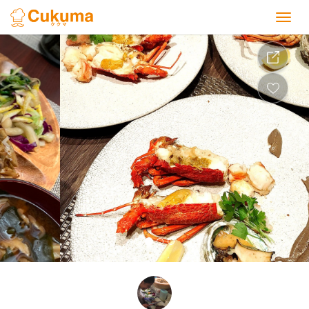
Previous
Nex