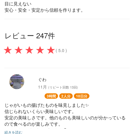
目に見えない
安心・安全・安定から信頼を作ります。
レビュー 247件
( 5.0 )
ぐわ
11月
(リピート回数 13回)
3時間
2人分
10日分
じゃがいもの揚げたものを味見しました✨
信じられないくらい美味しいです。
安定の美味しさです。他のものも美味しいのが分かっている
ので食べるのが楽しみです。
いつもありがとうございます😊
続きを読む