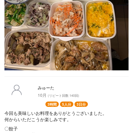
みゅーた
10月
(リピート回数 140回)
3時間
5人分
3日分
今回も美味しいお料理をありがとうございました。
何からいただこうか楽しみです。
〇餃子