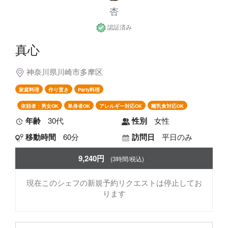
杏
認証済み
真心
神奈川県川崎市多摩区
家庭料理
作り置き
Party料理
依頼者：男女OK
単身者OK
アレルギー対応OK
離乳食対応OK
年齢
30代
性別
女性
移動時間
60分
訪問日
平日のみ
9,240円
(3時間/税込)
現在このシェフの新規予約リクエストは停止してお
ります