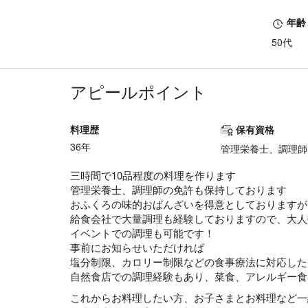
年齢
50代
アピールポイント
料理歴
保有資格
36年
管理栄養士、調理師
三時間で10品程度の料理を作ります
管理栄養士、調理師の免許も保持しております
おふくろの味的おばんざいを得意としておりますが
給食会社で大量調理も経験しておりますので、大人
イベントでの調理も可能です！
事前にお知らせいただければ
塩分制限、カロリー制限などの食事療法に対応した
自然食店での調理経験もあり、菜食、アレルギー食
これからお料理したい方、お子さまとお料理など一