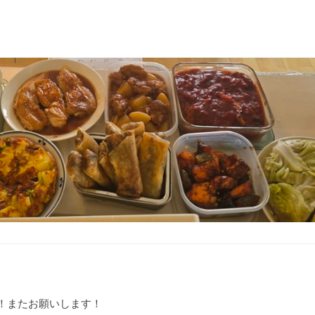
め
！またお願いします！