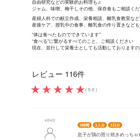
自由研究などの実験的お料理も♫
ジャム、味噌、梅干しその他、保存食もご相談くだ
産婦人科での献立作成、栄養相談、離乳食教室など
産後ケア、授乳中の食事、離乳食の作り置きなども
“体は食べたものでできています”
“食べる”に繋がるすべてのこと、ご相談ください
現在、並行して栄養士としても活動しておりますの
レビュー 116件
( 5.0 )
4月4日
3時間
3人分
3日分
息子が鶏の照り焼きめっちゃ