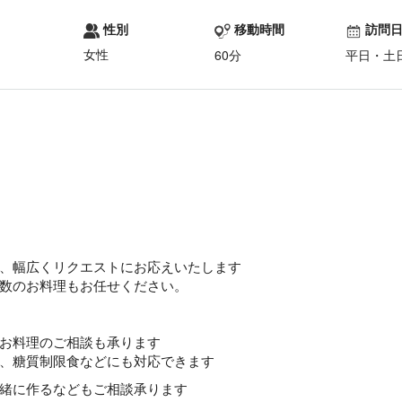
性別
移動時間
訪問
女性
60分
平日・土
、幅広くリクエストにお応えいたします
数のお料理もお任せください。
お料理のご相談も承ります
、糖質制限食などにも対応できます
緒に作るなどもご相談承ります