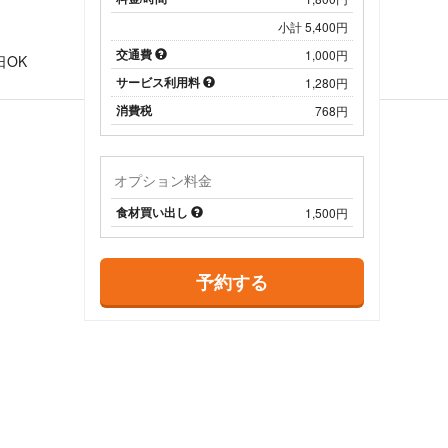
小計 5,400円
日
交通費
1,000円
日OK
サービス利用料
1,280円
消費税
768円
オプション料金
食材買い出し
1,500円
予約する