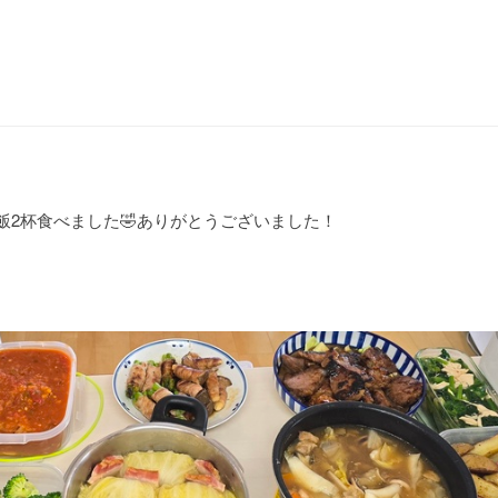
飯2杯食べました🤣ありがとうございました！
し