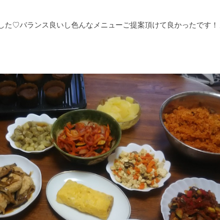
した♡バランス良いし色んなメニューご提案頂けて良かったです！