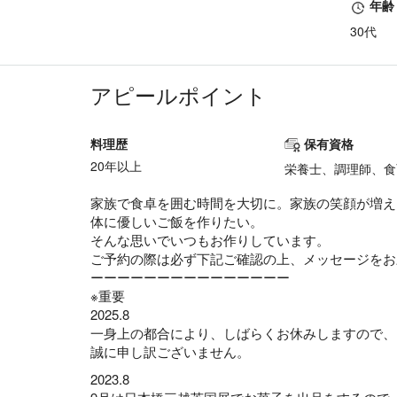
年齢
30代
アピールポイント
料理歴
保有資格
20年以上
栄養士、調理師、食
家族で食卓を囲む時間を大切に。家族の笑顔が増え
体に優しいご飯を作りたい。
そんな思いでいつもお作りしています。
ご予約の際は必ず下記ご確認の上、メッセージをお
ーーーーーーーーーーーーーーー
※重要
2025.8
一身上の都合により、しばらくお休みしますので、
誠に申し訳ございません。
2023.8