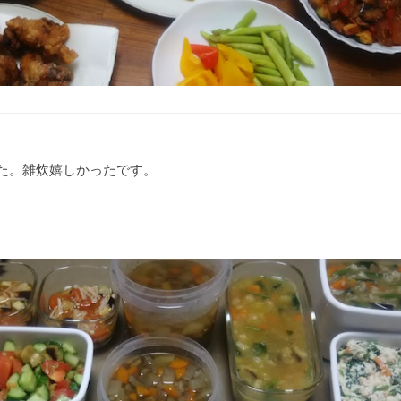
た。雑炊嬉しかったです。
ん