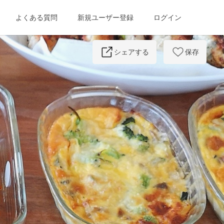
よくある質問
新規ユーザー登録
ログイン
Next
シェアする
保存