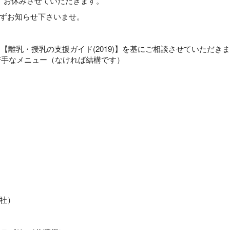
、お休みさせていただきます。
ずお知らせ下さいませ。
【離乳・授乳の支援ガイド(2019)】を基にご相談させていただき
苦手なメニュー（なければ結構です）
社）