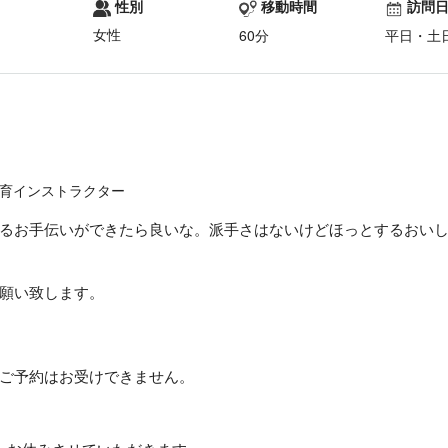
性別
移動時間
訪問
女性
60分
平日・土
育インストラクター
るお手伝いができたら良いな。派手さはないけどほっとするおい
願い致します。
ご予約はお受けできません。