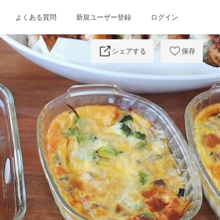
よくある質問
新規ユーザー登録
ログイン
Next
シェアする
保存