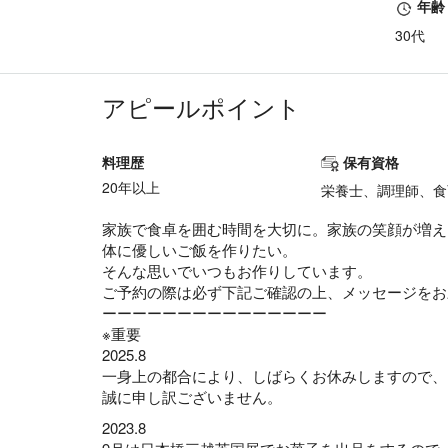
年齢
30代
アピールポイント
料理歴
保有資格
20年以上
栄養士、調理師、食
家族で食卓を囲む時間を大切に。家族の笑顔が増え
体に優しいご飯を作りたい。
そんな思いでいつもお作りしています。
ご予約の際は必ず下記ご確認の上、メッセージをお
ーーーーーーーーーーーーーーー
※重要
2025.8
一身上の都合により、しばらくお休みしますので、
誠に申し訳ございません。
2023.8