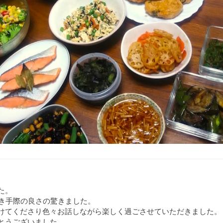
た。
だき手際の良さの驚きました。
けてくださり色々お話しながら楽しく過ごさせていただきました。
とうございました。