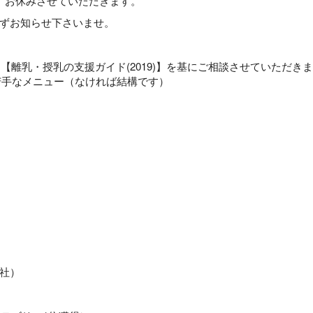
、お休みさせていただきます。
ずお知らせ下さいませ。
【離乳・授乳の支援ガイド(2019)】を基にご相談させていただき
苦手なメニュー（なければ結構です）
社）