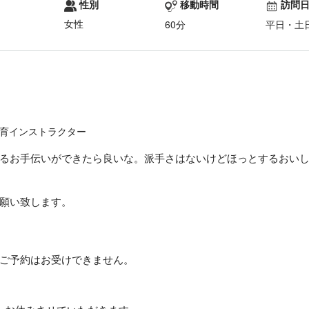
性別
移動時間
訪問
女性
60分
平日・土
育インストラクター
るお手伝いができたら良いな。派手さはないけどほっとするおい
願い致します。
ご予約はお受けできません。