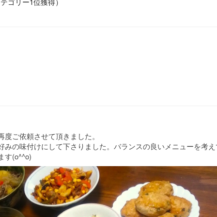
カテゴリー1位獲得）
再度ご依頼させて頂きました。
好みの味付けにして下さりました。バランスの良いメニューを考え
(o^^o)