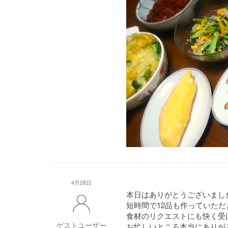
4月28日
本日はありがとうございまし
短時間で12品も作っていた
食材のリクエストにも快く受
ゲストユーザー
お忙しいところ本当にありが