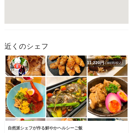
近くのシェフ
11,220円
(3時間/税込)
自然派シェフが作る鮮やかヘルシーご飯