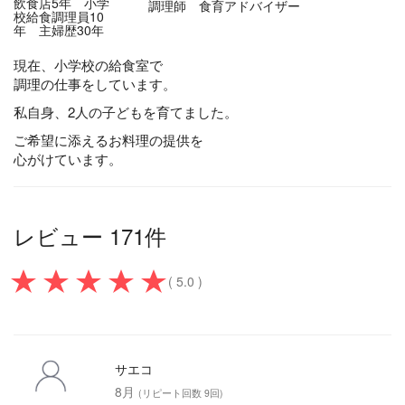
飲食店5年 小学
調理師 食育アドバイザー
校給食調理員10
年 主婦歴30年
現在、小学校の給食室で
調理の仕事をしています。
私自身、2人の子どもを育てました。
ご希望に添えるお料理の提供を
心がけています。
レビュー 171件
( 5.0 )
サエコ
8月
(リピート回数 9回)