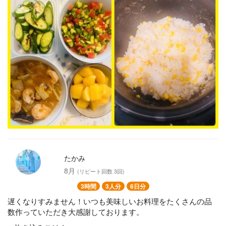
たかみ
8月
(リピート回数 3回)
3時間
3人分
6日分
遅くなりすみません！いつも美味しいお料理をたくさんの品
数作っていただき大感謝しております。