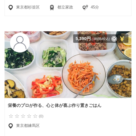
東京都杉並区
都立家政
45分
5,390円
(3時間/税込)
栄養のプロが作る、心と体が喜ぶ作り置きごはん
(0)
東京都練馬区