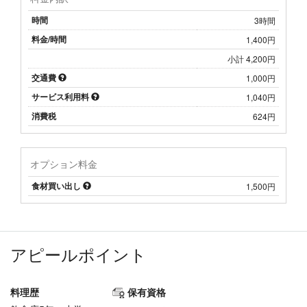
時間
3時間
料金/時間
1,400円
小計 4,200円
交通費
1,000円
サービス利用料
1,040円
消費税
624円
オプション料金
食材買い出し
1,500円
アピールポイント
料理歴
保有資格