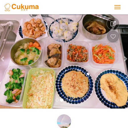
Previous
Nex