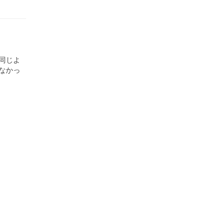
同じよ
なかっ