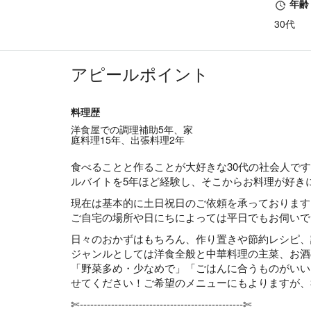
年齢
30代
アピールポイント
料理歴
洋食屋での調理補助5年、家
庭料理15年、出張料理2年
食べることと作ることが大好きな30代の社会人で
ルバイトを5年ほど経験し、そこからお料理が好き
現在は基本的に土日祝日のご依頼を承っております
ご自宅の場所や日にちによっては平日でもお伺いで
日々のおかずはもちろん、作り置きや節約レシピ、
ジャンルとしては洋食全般と中華料理の主菜、お酒
「野菜多め・少なめで」「ごはんに合うものがいい
せてください！ご希望のメニューにもよりますが、3
✄----------------------------------------------‐✄