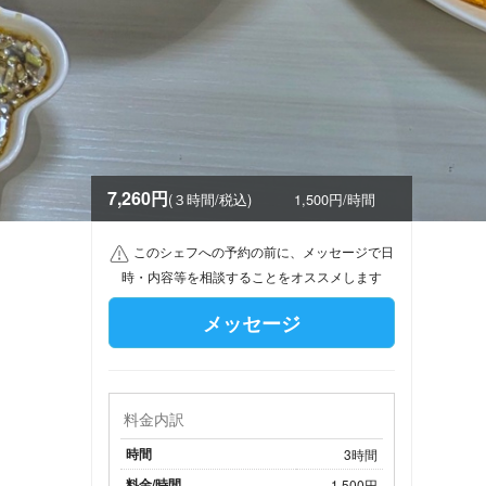
7,260円
(３時間/税込)
1,500円/時間
このシェフへの予約の前に、メッセージで日
時・内容等を相談することをオススメします
メッセージ
料金内訳
時間
3時間
料金/時間
1,500円