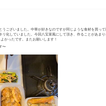
とうございました。中華が好きなのですが同じような食材を買って
ネリ化していました。今回八宝菜風にして頂き、作ることがあまり
もよかったです。またお願いします！
す〜
い〜
巻いてあります！)