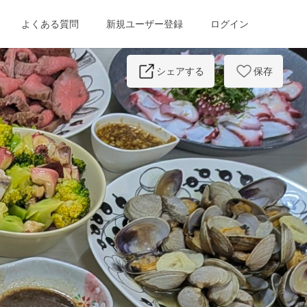
よくある質問
新規ユーザー登録
ログイン
Next
シェアする
保存