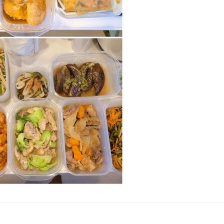
け
ンバーグ
召し上がっていただきありがとうございました‪🫶🏻︎)