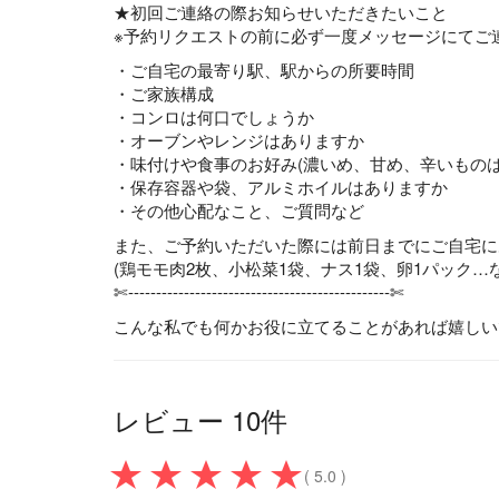
★初回ご連絡の際お知らせいただきたいこと
※予約リクエストの前に必ず一度メッセージにてご
・ご自宅の最寄り駅、駅からの所要時間
・ご家族構成
・コンロは何口でしょうか
・オーブンやレンジはありますか
・味付けや食事のお好み(濃いめ、甘め、辛いものは
・保存容器や袋、アルミホイルはありますか
・その他心配なこと、ご質問など
また、ご予約いただいた際には前日までにご自宅に
(鶏モモ肉2枚、小松菜1袋、ナス1袋、卵1パック…
✄----------------------------------------------‐✄
こんな私でも何かお役に立てることがあれば嬉しい
レビュー 10件
( 5.0 )