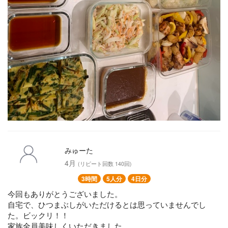
みゅーた
4月
(リピート回数 140回)
3時間
5人分
4日分
今回もありがとうございました。
自宅で、ひつまぶしがいただけるとは思っていませんでし
た。ビックリ！！
家族全員美味しくいただきました。