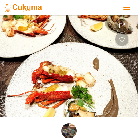
Previous
Nex