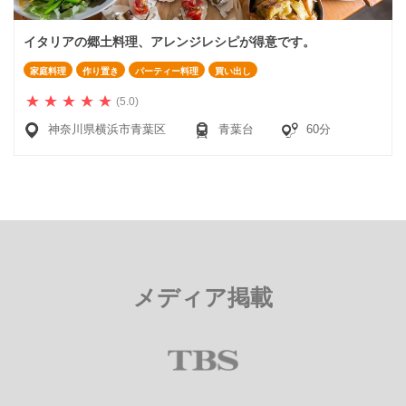
イタリアの郷土料理、アレンジレシピが得意です。
家庭料理
作り置き
パーティー料理
買い出し
(5.0)
神奈川県横浜市青葉区
青葉台
60分
メディア掲載