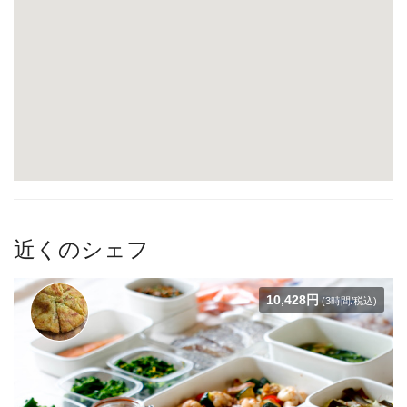
近くのシェフ
10,428円
(3時間/税込)