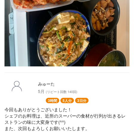
みゅーた
5月
(リピート回数 140回)
3時間
5人分
3日分
今回もありがとうございました！
シェフのお料理は、近所のスーパーの食材が行列が出きるレ
ストランの味に大変身です(^^)
また、次回もよろしくお願いいたします。