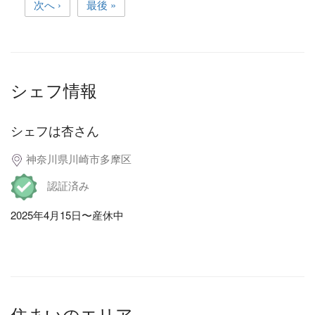
次へ ›
最後 »
シェフ情報
シェフは杏さん
神奈川県川崎市多摩区
認証済み
2025年4月15日〜産休中
住まいのエリア