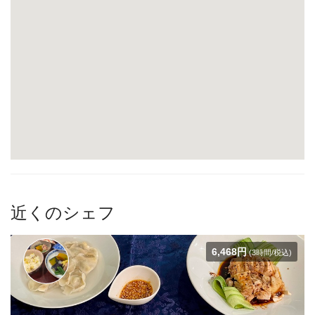
近くのシェフ
6,468円
(3時間/税込)