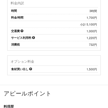
料金内訳
時間
3時間
料金/時間
1,700円
小計 5,100円
交通費
1,000円
サービス利用料
1,220円
消費税
732円
オプション料金
食材買い出し
1,500円
アピールポイント
料理歴