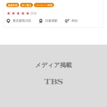
家庭料理
作り置き
パーティー料理
(5.0)
東京都荒川区
日暮里駅
45分
メディア掲載