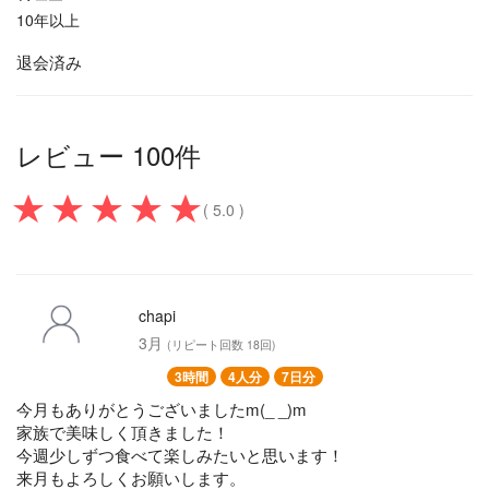
10年以上
退会済み
レビュー 100件
( 5.0 )
chapi
3月
(リピート回数 18回)
3時間
4人分
7日分
今月もありがとうございましたm(_ _)m
家族で美味しく頂きました！
今週少しずつ食べて楽しみたいと思います！
来月もよろしくお願いします。