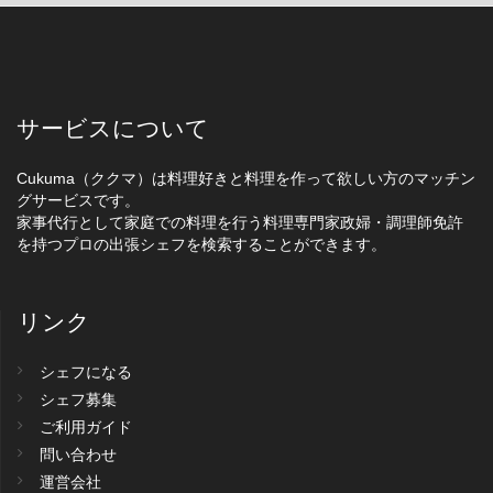
サービスについて
Cukuma（ククマ）は料理好きと料理を作って欲しい方のマッチン
グサービスです。
家事代行として家庭での料理を行う料理専門家政婦・調理師免許
を持つプロの出張シェフを検索することができます。
リンク
シェフになる
シェフ募集
ご利用ガイド
問い合わせ
運営会社