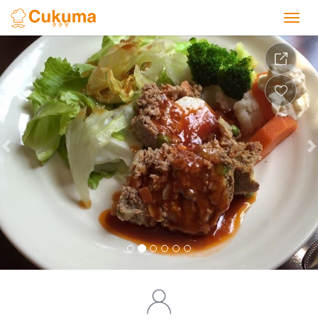
Previous
Nex