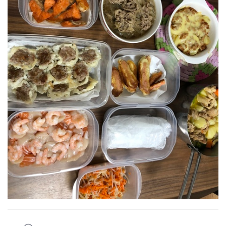
○ウインナーのアメリカンドッグ風
○鶏肉と野菜たっぷりじゃがバターコンソメ
○玉ねぎたっぷり牛丼
○もやしと人参のナムル