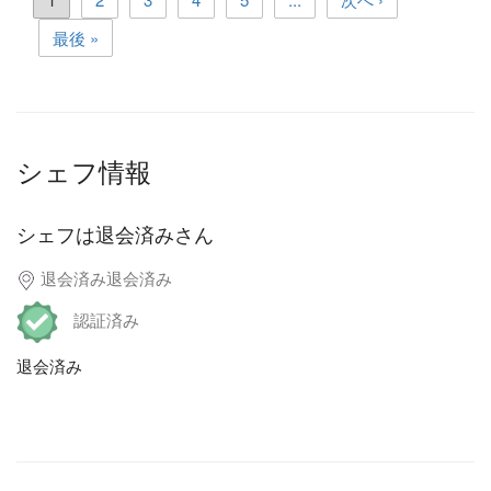
最後 »
シェフ情報
シェフは退会済みさん
退会済み退会済み
認証済み
退会済み