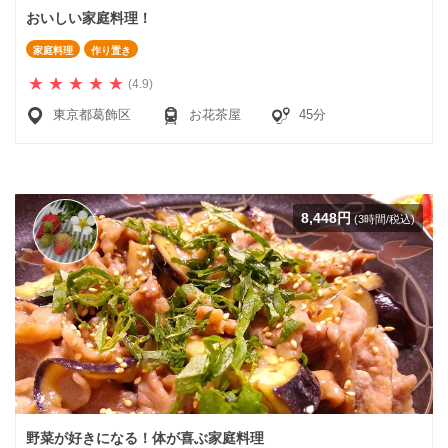
おいしい家庭料理！
家庭料理
作り置き
(4.9)
東京都葛飾区
お花茶屋
45分
8,448円
(3時間/税込)
野菜が好きになる！体が喜ぶ家庭料理