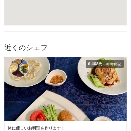
近くのシェフ
6,468円
(3時間/税込)
体に優しいお料理を作ります！