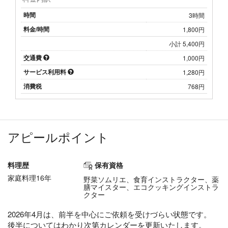
時間
3時間
料金/時間
1,800円
小計 5,400円
交通費
1,000円
サービス利用料
1,280円
消費税
768円
アピールポイント
料理歴
保有資格
家庭料理16年
野菜ソムリエ、食育インストラクター、薬
膳マイスター、エコクッキングインストラ
クター
2026年4月は、前半を中心にご依頼を受けづらい状態です。
後半についてはわかり次第カレンダーを更新いたします。