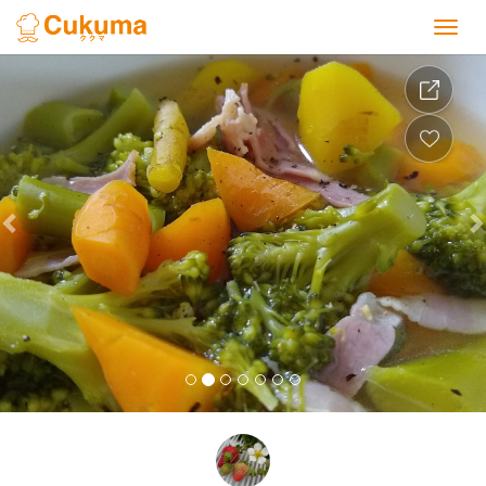
Previous
Nex