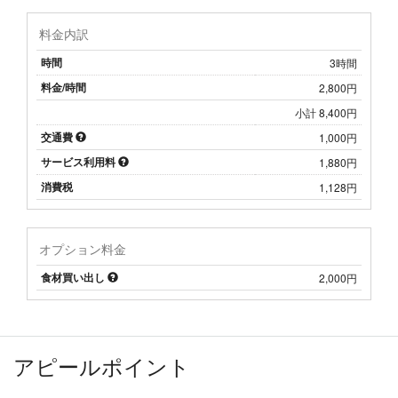
料金内訳
時間
3時間
料金/時間
2,800円
小計 8,400円
交通費
1,000円
サービス利用料
1,880円
消費税
1,128円
オプション料金
食材買い出し
2,000円
アピールポイント