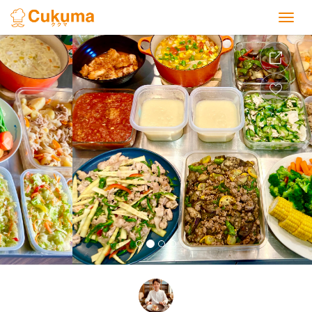
Previous
Nex