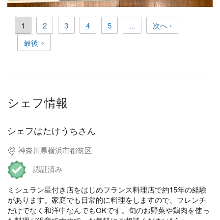
1
2
3
4
5
...
次へ ›
最後 »
シェフ情報
シェフはたけうちさん
神奈川県横浜市都筑区
認証済み
ミシュラン星付き店をはじめフランス料理店で約15年の経験
があります。家庭でも日常的に料理をしますので、フレンチ
だけでなく和洋中なんでもOKです。旬のお野菜や鶏肉を使っ