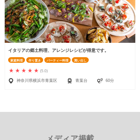
イタリアの郷土料理、アレンジレシピが得意です。
家庭料理
作り置き
パーティー料理
買い出し
(5.0)
神奈川県横浜市青葉区
青葉台
60分
メディア掲載