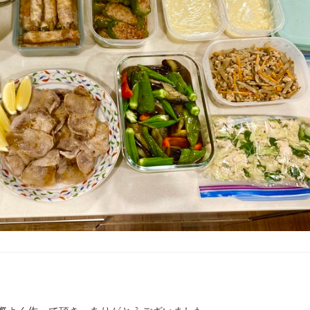
☆
ソース
リネ
☆
ら☆