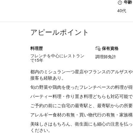
年齢
40代
アピールポイント
料理歴
保有資格
フレンチを中心にレストラン
調理師免許
で15年
都内のミシュラン一つ星店やフランスのアルザスや
接客も経験あり。
旬の野菜や鶏肉を使ったフレンチベースの料理が得
パーティー料理・作り置き料理どちらも対応可能で
ご予約の前にご自宅の最寄駅と、最寄駅からの所要
アレルギー食材の有無・買い物代行の有無・家族構
美味しさはもちろん、衛生面にも細心の注意を払っ
ください。