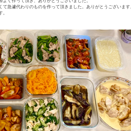
際よく作って頂き、ありがとうございました。
くて急遽代わりのものを作って頂きました。ありがとうございます
す。
グ
スロー
風サラダ