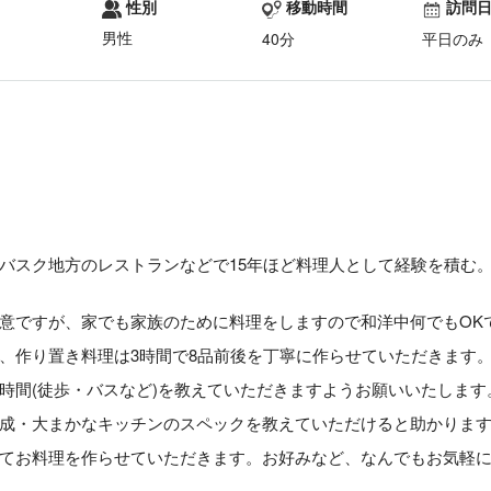
性別
移動時間
訪問
男性
40分
平日のみ
バスク地方のレストランなどで15年ほど料理人として経験を積む
意ですが、家でも家族のために料理をしますので和洋中何でもOK
、作り置き料理は3時間で8品前後を丁寧に作らせていただきます
時間(徒歩・バスなど)を教えていただきますようお願いいたします
成・大まかなキッチンのスペックを教えていただけると助かりま
てお料理を作らせていただきます。お好みなど、なんでもお気軽