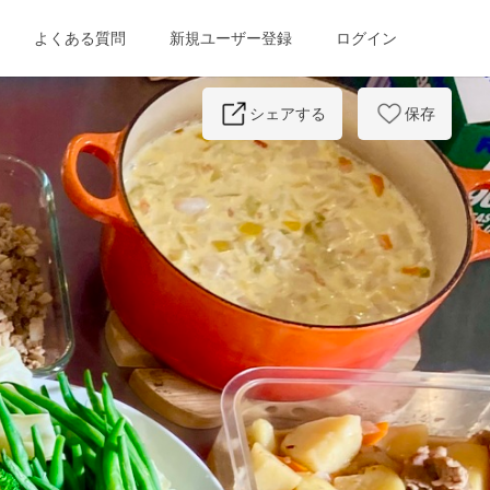
よくある質問
新規ユーザー登録
ログイン
Next
シェアする
保存