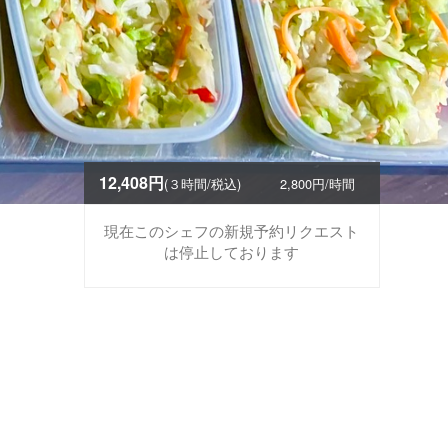
12,408円
(３時間/税込)
2,800円/時間
現在このシェフの新規予約リクエスト
は停止しております