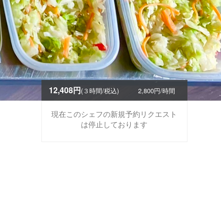
12,408円
(３時間/税込)
2,800円/時間
現在このシェフの新規予約リクエスト
は停止しております