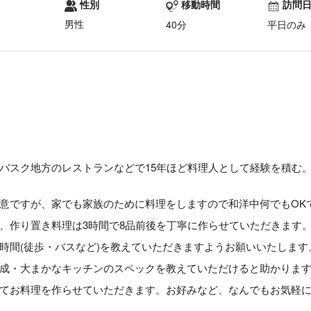
性別
移動時間
訪問
男性
40分
平日のみ
バスク地方のレストランなどで15年ほど料理人として経験を積む
意ですが、家でも家族のために料理をしますので和洋中何でもOK
、作り置き料理は3時間で8品前後を丁寧に作らせていただきます
時間(徒歩・バスなど)を教えていただきますようお願いいたします
成・大まかなキッチンのスペックを教えていただけると助かりま
てお料理を作らせていただきます。お好みなど、なんでもお気軽