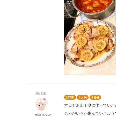
小松菜の鶏そぼろ
カボチャのポタージュ
さつまいものグラタン
鶏肉のトマト煮込み
ポークソテー レモンバター
鶏スペアリブの照り焼き
豚肉とキャベツの塩肉じゃ
9月12日
3時間
4人分
4日分
本日も沢山丁寧に作っていた
じゃがいもが傷んでいたよう
LittleRabbit