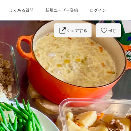
よくある質問
新規ユーザー登録
ログイン
Next
シェアする
保存