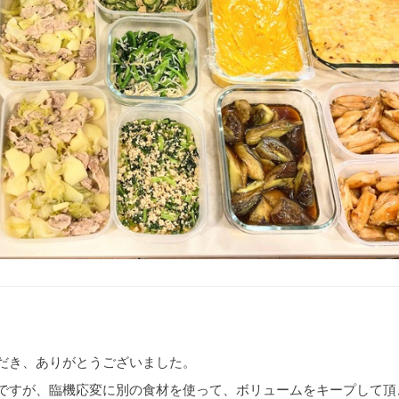
ソース
が
だき、ありがとうございました。
ですが、臨機応変に別の食材を使って、ボリュームをキープして頂