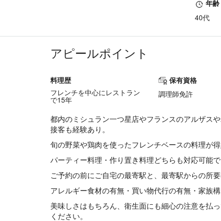
年齢
40代
アピールポイント
料理歴
保有資格
フレンチを中心にレストラン
調理師免許
で15年
都内のミシュラン一つ星店やフランスのアルザスや
接客も経験あり。
旬の野菜や鶏肉を使ったフレンチベースの料理が得
パーティー料理・作り置き料理どちらも対応可能で
ご予約の前にご自宅の最寄駅と、最寄駅からの所要
アレルギー食材の有無・買い物代行の有無・家族構
美味しさはもちろん、衛生面にも細心の注意を払っ
ください。