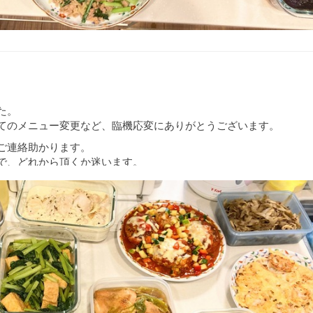
た。
てのメニュー変更など、臨機応変にありがとうございます。
ご連絡助かります。
で、どれから頂くか迷います。
す。
ダ