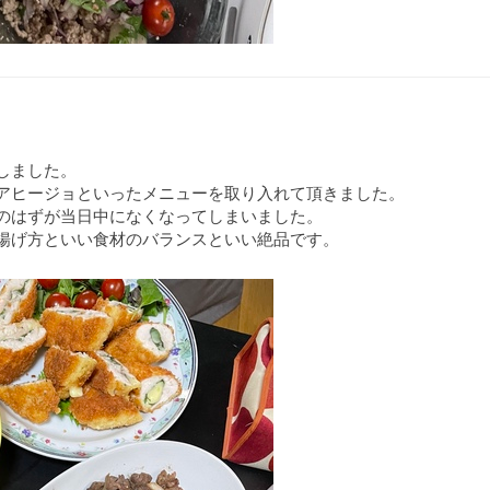
しました。
アヒージョといったメニューを取り入れて頂きました。
のはずが当日中になくなってしまいました。
揚げ方といい食材のバランスといい絶品です。
いも
イ