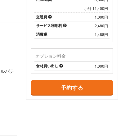
日
小計 11,400円
交通費
1,000円
サービス利用料
2,480円
消費税
1,488円
オプション料金
食材買い出し
1,000円
テルパテ
予約する