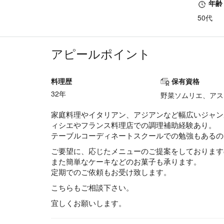
年齢
50代
アピールポイント
料理歴
保有資格
32年
野菜ソムリエ、アス
家庭料理やイタリアン、アジアンなど幅広いジャン
ィシエやフランス料理店での調理補助経験あり。
テーブルコーディネートスクールでの勉強もあるの
ご要望に、応じたメニューのご提案をしております
また簡単なケーキなどのお菓子も承ります。
定期でのご依頼もお受け致します。
こちらもご相談下さい。
宜しくお願いします。