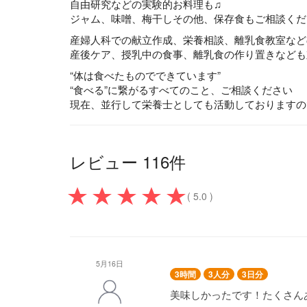
自由研究などの実験的お料理も♫
ジャム、味噌、梅干しその他、保存食もご相談くだ
産婦人科での献立作成、栄養相談、離乳食教室など
産後ケア、授乳中の食事、離乳食の作り置きなども
“体は食べたものでできています”
“食べる”に繋がるすべてのこと、ご相談ください
現在、並行して栄養士としても活動しておりますの
レビュー 116件
( 5.0 )
5月16日
3時間
3人分
3日分
美味しかったです！たくさん