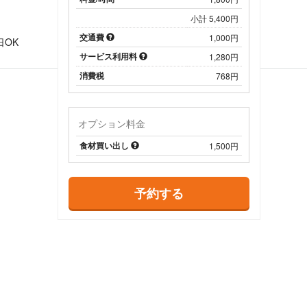
小計 5,400円
日
交通費
1,000円
日OK
サービス利用料
1,280円
消費税
768円
オプション料金
食材買い出し
1,500円
予約する