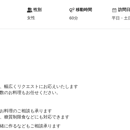
性別
移動時間
訪問
女性
60分
平日・土
、幅広くリクエストにお応えいたします
数のお料理もお任せください。
お料理のご相談も承ります
、糖質制限食などにも対応できます
緒に作るなどもご相談承ります