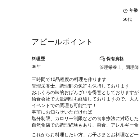
年齢
50代
アピールポイント
料理歴
保有資格
36年
管理栄養士、調理師
三時間で10品程度の料理を作ります
管理栄養士、調理師の免許も保持しております
おふくろの味的おばんざいを得意としておりますが
給食会社で大量調理も経験しておりますので、大人
イベントでの調理も可能です！
事前にお知らせいただければ
塩分制限、カロリー制限などの食事療法に対応した
自然食店での調理経験もあり、菜食、アレルギー食
これからお料理したい方、お子さまとお料理など一