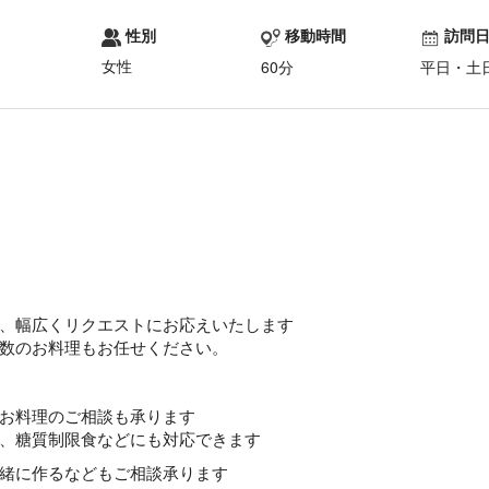
性別
移動時間
訪問
女性
60分
平日・土
、幅広くリクエストにお応えいたします
数のお料理もお任せください。
お料理のご相談も承ります
、糖質制限食などにも対応できます
緒に作るなどもご相談承ります