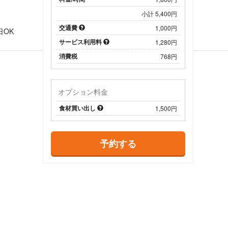
小計 5,400円
日
交通費
1,000円
日OK
サービス利用料
1,280円
消費税
768円
オプション料金
食材買い出し
1,500円
予約する