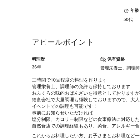
年齢
50代
アピールポイント
料理歴
保有資格
36年
管理栄養士、調理師
三時間で10品程度の料理を作ります
管理栄養士、調理師の免許も保持しております
おふくろの味的おばんざいを得意としておりますが
給食会社で大量調理も経験しておりますので、大人
イベントでの調理も可能です！
事前にお知らせいただければ
塩分制限、カロリー制限などの食事療法に対応した
自然食店での調理経験もあり、菜食、アレルギー食
これからお料理したい方、お子さまとお料理など一