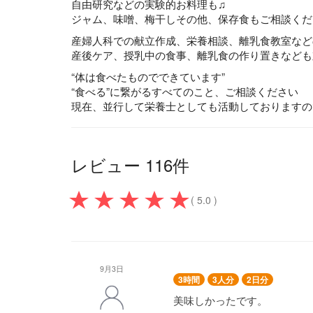
自由研究などの実験的お料理も♫
ジャム、味噌、梅干しその他、保存食もご相談くだ
産婦人科での献立作成、栄養相談、離乳食教室など
産後ケア、授乳中の食事、離乳食の作り置きなども
“体は食べたものでできています”
“食べる”に繋がるすべてのこと、ご相談ください
現在、並行して栄養士としても活動しておりますの
レビュー 116件
( 5.0 )
9月3日
3時間
3人分
2日分
美味しかったです。