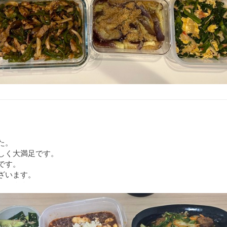
た。
しく大満足です。
です。
ざいます。
たします。