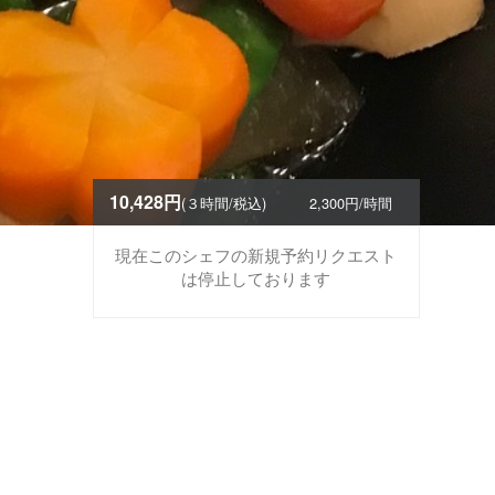
10,428円
(３時間/税込)
2,300円/時間
現在このシェフの新規予約リクエスト
は停止しております