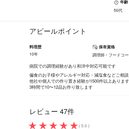
年齢
50代
アピールポイント
料理歴
保有資格
10年
調理師・フードコー
病院での調理経験があり和洋中対応可能です
偏食のお子様やアレルギー対応・減塩食などご相談
他社や個人での作り置き経験が1500件以上ありま
3時間で10〜12品お作り致します
レビュー 47件
( 5.0 )