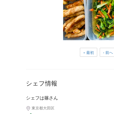
« 最初
‹ 前へ
シェフ情報
シェフは篠さん
東京都大田区