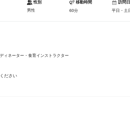
性別
移動時間
訪問
男性
60分
平日・土
ディネーター・食育インストラクター
ください
す