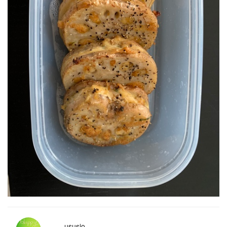
ususio