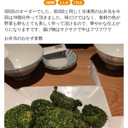
3時間
2人分
7日分
3回目のオーダーでした。前2回と同じく冷凍用のお弁当を今
回は18個分作って頂きました。味だけではなく、食材の色が
野菜も卵もとても美しく作って頂けるので、華やかな仕上が
りになりますです。揚げ物はサクサクで中はフワフワで
お弁当のおかず多数