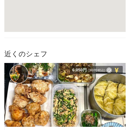
近くのシェフ
6,050円
(3時間/税込)