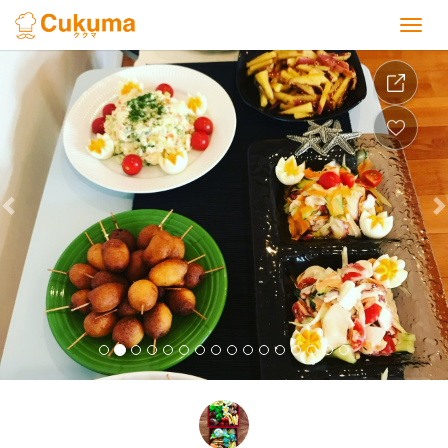
Previous
Nex