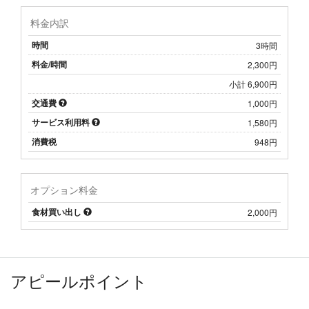
料金内訳
時間
3時間
料金/時間
2,300円
小計 6,900円
交通費
1,000円
サービス利用料
1,580円
消費税
948円
オプション料金
食材買い出し
2,000円
アピールポイント