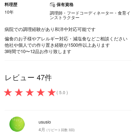
料理歴
保有資格
10年
調理師・フードコーディネーター・食育イ
ンストラクター
病院での調理経験があり和洋中対応可能です
偏食のお子様やアレルギー対応・減塩食などご相談ください
他社や個人での作り置き経験が1500件以上あります
3時間で10〜12品お作り致します
レビュー 47件
( 5.0 )
ususio
4月
(リピート回数 3回)