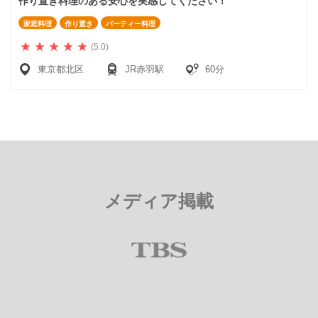
作り置き料理のある安心を実感してください！
家庭料理
作り置き
パーティー料理
(5.0)
東京都北区
JR赤羽駅
60分
メディア掲載