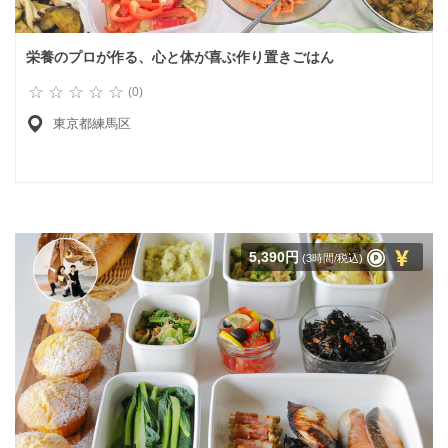
栄養のプロが作る、心と体が喜ぶ作り置きごはん
(0)
東京都練馬区
5,390円
(3時間/税込)