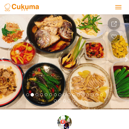
Previous
Nex