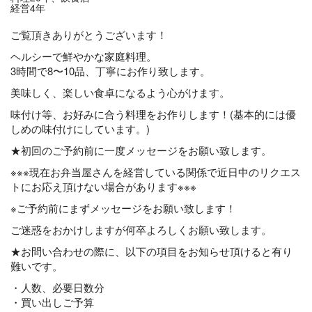
経営4年
ご覧頂きありがとうございます！
ヘルシーで鮮やかな家庭料理。
3時間で8〜10品、丁寧にお作り致します。
美味しく、楽しい食卓になるよう心がけます。
味付け等、お好みに合う料理をお作りします！(基本的には優
しめの味付けにしています。)
★初回のご予約前に一度メッセージをお願い致します。
※※※現在お弁当屋さんを経営している関係で近日中のリクエス
トにお応え頂けない場合があります※※※
※ご予約前にまずメッセージをお願い致します！
ご迷惑をおかけしますが何卒よろしくお願い致します。
★お問い合わせの際に、以下の項目をお知らせ頂けると有り
難いです。
・人数、必要日数分
・買い出しご予算