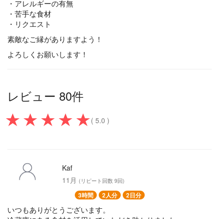
・アレルギーの有無
・苦手な食材
・リクエスト
素敵なご縁がありますよう！
よろしくお願いします！
レビュー 80件
( 5.0 )
Kaf
11月
(リピート回数 9回)
3時間
2人分
2日分
いつもありがとうございます。