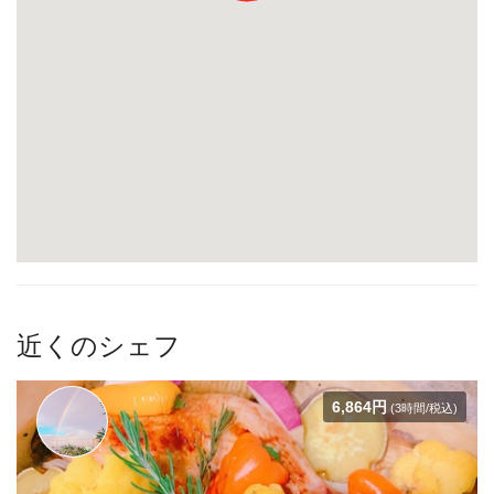
近くのシェフ
6,864円
(3時間/税込)