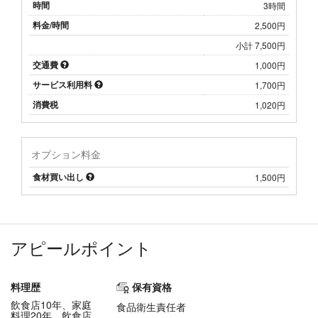
時間
3時間
料金/時間
2,500円
小計 7,500円
交通費
1,000円
サービス利用料
1,700円
消費税
1,020円
オプション料金
食材買い出し
1,500円
アピールポイント
料理歴
保有資格
飲食店10年、家庭
食品衛生責任者
料理20年、飲食店