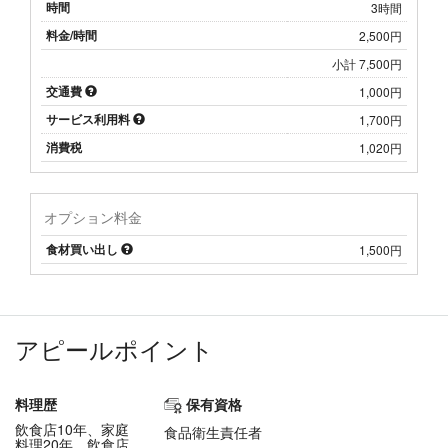
時間
3時間
料金/時間
2,500円
小計 7,500円
交通費
1,000円
サービス利用料
1,700円
消費税
1,020円
オプション料金
食材買い出し
1,500円
アピールポイント
料理歴
保有資格
飲食店10年、家庭
食品衛生責任者
料理20年、飲食店