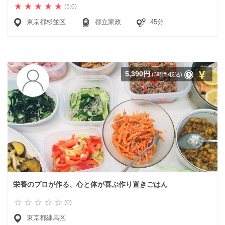
(5.0)
東京都杉並区
都立家政
45分
5,390円
(3時間/税込)
栄養のプロが作る、心と体が喜ぶ作り置きごはん
(0)
東京都練馬区