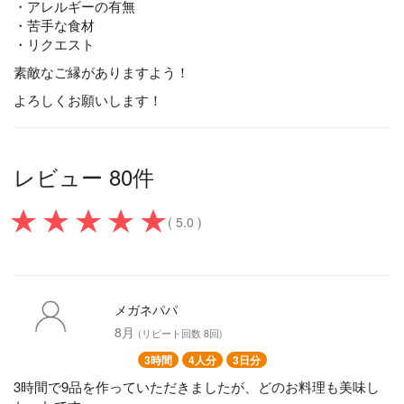
・アレルギーの有無
・苦手な食材
・リクエスト
素敵なご縁がありますよう！
よろしくお願いします！
レビュー 80件
( 5.0 )
メガネパパ
8月
(リピート回数 8回)
3時間
4人分
3日分
3時間で9品を作っていただきましたが、どのお料理も美味し