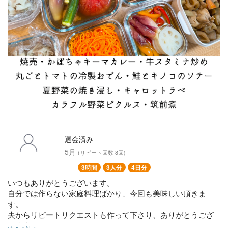
退会済み
5月
(リピート回数 8回)
3時間
3人分
4日分
いつもありがとうございます。
自分では作らない家庭料理ばかり、今回も美味しい頂きま
す。
夫からリピートリクエストも作って下さり、ありがとうござ
います。