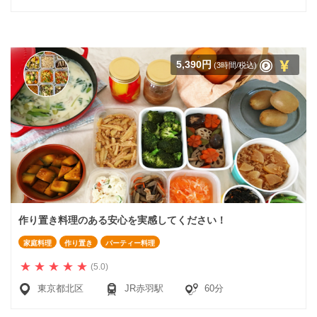
5,390円
(3時間/税込)
作り置き料理のある安心を実感してください！
家庭料理
作り置き
パーティー料理
(5.0)
東京都北区
JR赤羽駅
60分