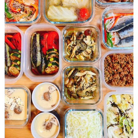
夏野菜野菜焼き浸し
クリームチーズ茶碗蒸し
キノコのアチャール
塩昆布キャベツ
★冷凍可能