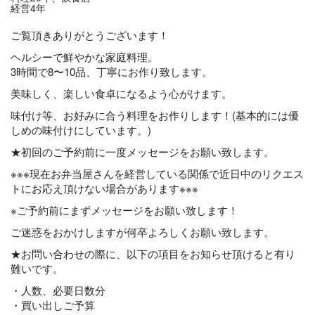
経営4年
ご覧頂きありがとうございます！
ヘルシーで鮮やかな家庭料理。
3時間で8〜10品、丁寧にお作り致します。
美味しく、楽しい食卓になるよう心がけます。
味付け等、お好みに合う料理をお作りします！(基本的には優
しめの味付けにしています。)
★初回のご予約前に一度メッセージをお願い致します。
※※※現在お弁当屋さんを経営している関係で近日中のリクエス
トにお応え頂けない場合があります※※※
※ご予約前にまずメッセージをお願い致します！
ご迷惑をおかけしますが何卒よろしくお願い致します。
★お問い合わせの際に、以下の項目をお知らせ頂けると有り
難いです。
・人数、必要日数分
・買い出しご予算