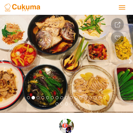
Previous
Nex