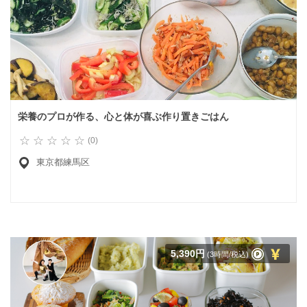
栄養のプロが作る、心と体が喜ぶ作り置きごはん
(0)
東京都練馬区
5,390円
(3時間/税込)