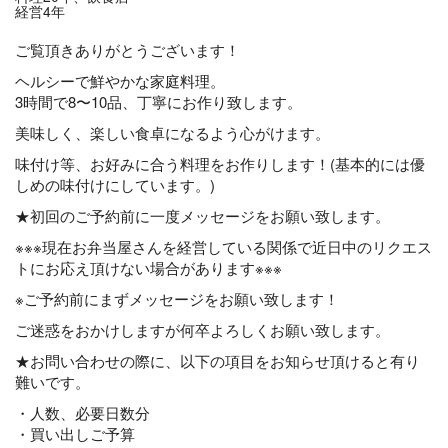
経営4年
ご覧頂きありがとうございます！
ヘルシーで鮮やかな家庭料理。
3時間で8〜10品、丁寧にお作り致します。
美味しく、楽しい食卓になるよう心がけます。
味付け等、お好みに合う料理をお作りします！(基本的には優
しめの味付けにしています。)
★初回のご予約前に一度メッセージをお願い致します。
※※※現在お弁当屋さんを経営している関係で近日中のリクエス
トにお応え頂けない場合があります※※※
※ご予約前にまずメッセージをお願い致します！
ご迷惑をおかけしますが何卒よろしくお願い致します。
★お問い合わせの際に、以下の項目をお知らせ頂けると有り
難いです。
・人数、必要日数分
・買い出しご予算