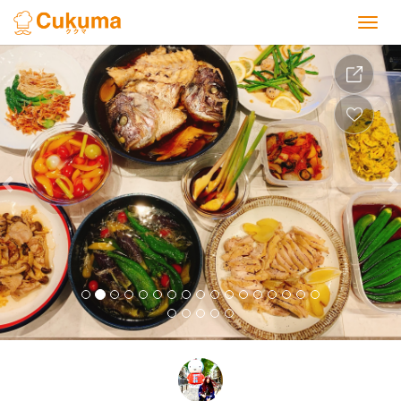
Previous
Nex