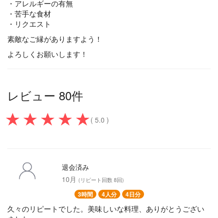
・アレルギーの有無
・苦手な食材
・リクエスト
素敵なご縁がありますよう！
よろしくお願いします！
レビュー 80件
( 5.0 )
退会済み
10月
(リピート回数 8回)
3時間
4人分
4日分
久々のリピートでした。美味しいな料理、ありがとうござい