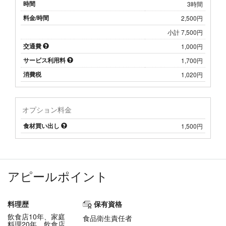
時間
3時間
料金/時間
2,500円
小計 7,500円
交通費
1,000円
サービス利用料
1,700円
消費税
1,020円
オプション料金
食材買い出し
1,500円
アピールポイント
料理歴
保有資格
飲食店10年、家庭
食品衛生責任者
料理20年、飲食店